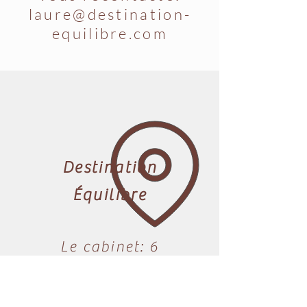
laure@destination-
equilibre.com
Destination
Équilibre
Le cabinet: 6
route de la Font
Neuve, 33340