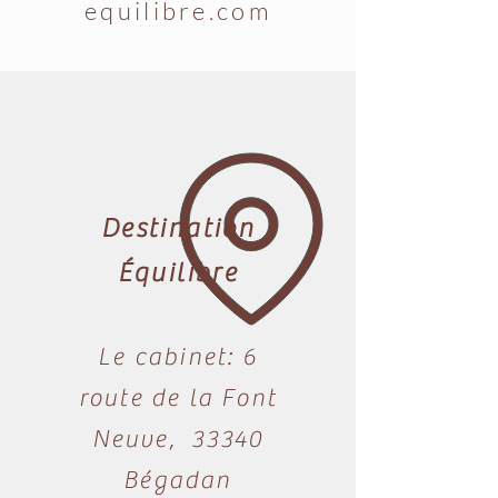
equilibre.com
Destination
Équilibre
Le cabinet: 6
route de la Font
Neuve, 33340
Bégadan​​