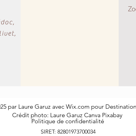
Zo
édoc,
ivet,
25 par Laure Garuz avec
Wix.com pour Destination
Crédit photo: Laure Garuz Canva Pixabay
Politique de confidentialité
SIRET: 82801973700034