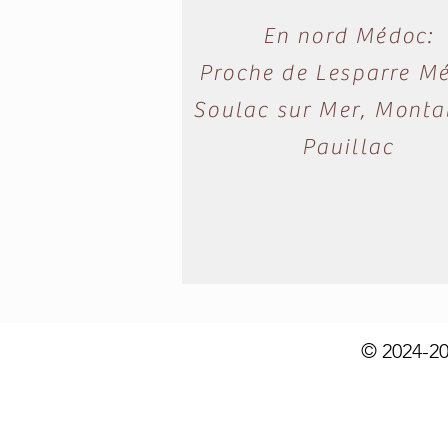
En nord Médoc:
Proche de Lesparre M
Soulac sur Mer, Montal
Pauillac
© 2024-20