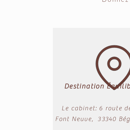
Destination Équili
Le cabinet: 6 route d
Font Neuve, 33340 Béga