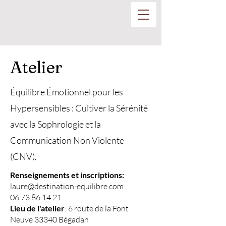
Atelier
Équilibre Émotionnel pour les
Hypersensibles : Cultiver la Sérénité
avec la Sophrologie et la
Communication Non Violente
(CNV).
Renseignements et inscriptions:
laure@destination-equilibre.com
06 73 86 14 21
Lieu de l'atelier
: 6 route de la Font
Neuve 33340 Bégadan