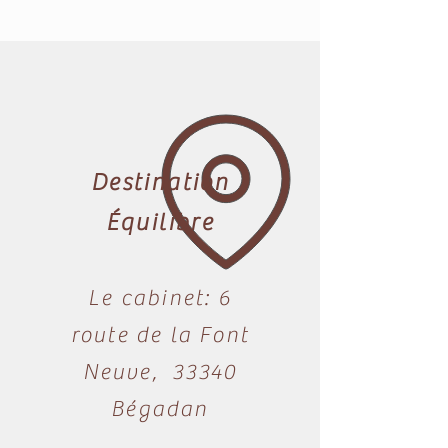
Destination
Équilibre
Le cabinet: 6
route de la Font
Neuve, 33340
Bégadan​​