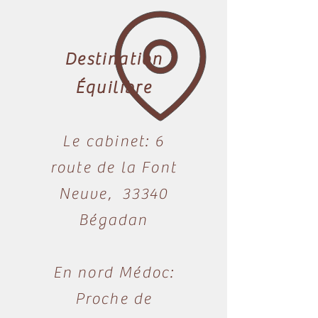
Destination
Équilibre
Le cabinet: 6
route de la Font
Neuve, 33340
Bégadan​​
En nord Médoc:
Proche de