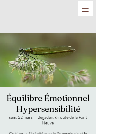
Équilibre Émotionnel
Hypersensibilité
sam. 22 mars
  |  
Bégadan, 6 route de la Font
Neuve
Cultiver la Sérénité avec la Sophrologie et la