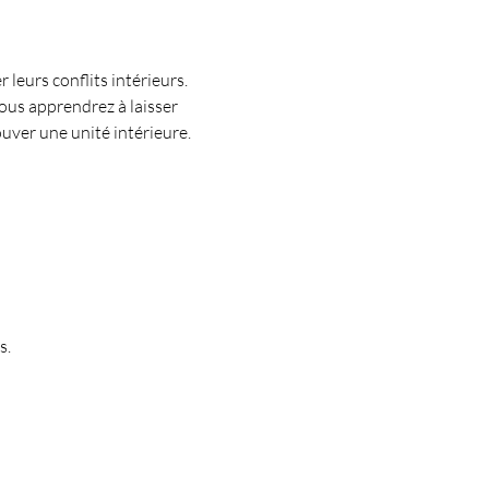
 leurs conflits intérieurs.
ous apprendrez à laisser 
uver une unité intérieure. 
s.