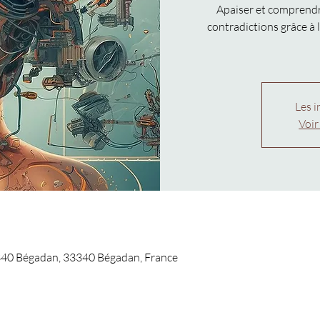
Apaiser et comprendre
contradictions grâce à
Les i
Voir
340 Bégadan, 33340 Bégadan, France