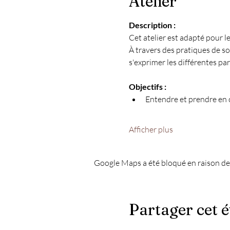
Atelier
Description :
Cet atelier est adapté pour l
À travers des pratiques de s
s'exprimer les différentes pa
Objectifs :
Entendre et prendre en c
Afficher plus
Google Maps a été bloqué en raison de
Partager cet 