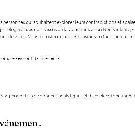
es personnes qui souhaitent explorer leurs contradictions et apaiser
ophrologie et des outils issus de la Communication Non Violente, v
rties de vous.   Vous  transformerez ces tensions en force pour retro
ompte ses conflits intérieurs 
 vos paramètres de données analytiques et de cookies fonctionnel
événement