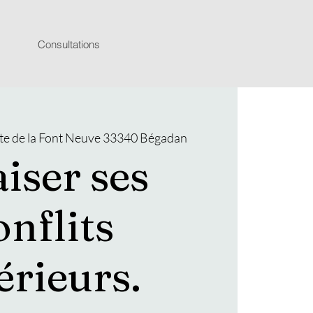
Consultations
te de la Font Neuve 33340 Bégadan
iser ses
onflits
érieurs.