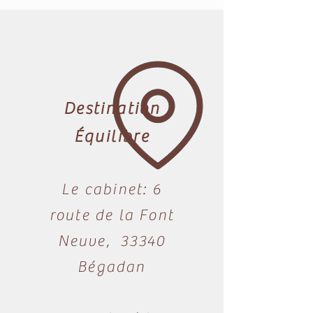
Destination
Équilibre
Le cabinet: 6
route de la Font
Neuve, 33340
Bégadan​​